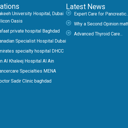
ations
Latest News
akeeh University Hospital, Dubai
Expert Care for Pancreatic..
ilicon Oasis
Why a Second Opinion matte
afaat private hospital Baghdad
Advanced Thyroid Care...
anadian Specialist Hospital Dubai
mirates specialty hospital DHCC
n Al Khaleej Hospital Al Ain
ancercare Specialties MENA
octor Sadir Clinic baghdad