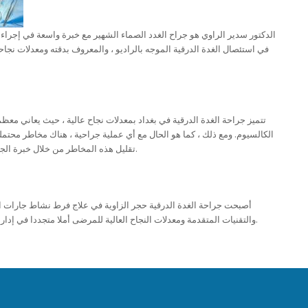
الدكتور سدير الراوي هو جراح الغدد الصماء الشهير مع خبرة واسعة في إجراءا
في استئصال الغدة الدرقية الموجه بالراديو ، والمعروف بدقته ومعدلات نجاح
تتميز جراحة الغدة الدرقية في بغداد بمعدلات نجاح عالية ، حيث يعاني 
الكالسيوم. ومع ذلك ، كما هو الحال مع أي عملية جراحية ، هناك مخاطر محتملة
تقليل هذه المخاطر من خلال خبرة الجراحين في بغداد والمرافق الطبية المتقدمة المتاحة.
أصبحت جراحة الغدة الدرقية حجر الزاوية في علاج فرط نشاط جارات ال
والتقنيات المتقدمة ومعدلات النجاح العالية للمرضى أملا متجددا في إدارة هذه الحالة وتحسين صحتهم ورفاهيتهم بشكل عام.