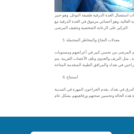
ت استئصال الغدة الدرقية طفيفة التوغل. وهو خبير
ه العالية. وهو أخصائي مرموق في الغدة الدرقية مع
التركيز على الرعاية الشخصية وتثقيف المرضى.
معدلات النجاح والمخاطر المحتملة
معظم المرضى من تحسن كبير في أعراضهم ومستويات
 ، مثل النزيف والعدوى وتلف الأعصاب القريبة. يتم
استنتاج
درق في بغداد. يقدم الجراحون المهرة في المدينة