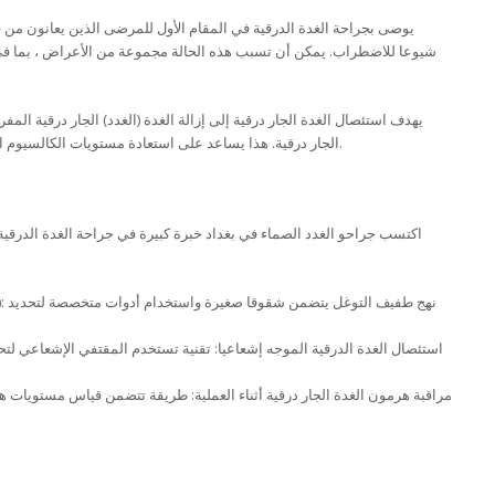
يوصى بجراحة الغدة الدرقية في المقام الأول للمرضى الذين يعانون من 
شيوعا للاضطراب. يمكن أن تسبب هذه الحالة مجموعة من الأعراض ، بما في
يهدف استئصال الغدة الجار درقية إلى إزالة الغدة (الغدد) الجار درقية الم
الجار درقية. هذا يساعد على استعادة مستويات الكالسيوم الطبيعية في الدم ويخفف من الأعراض المرتبطة بها.
اكتسب جراحو الغدد الصماء في بغداد خبرة كبيرة في جراحة الغدة الدرقية
استئصال الغدة الدرقية الموجه إشعاعيا: تقنية تستخدم المقتفي الإشعاعي لتحد
مراقبة هرمون الغدة الجار درقية أثناء العملية: طريقة تتضمن قياس مستويات هرمو