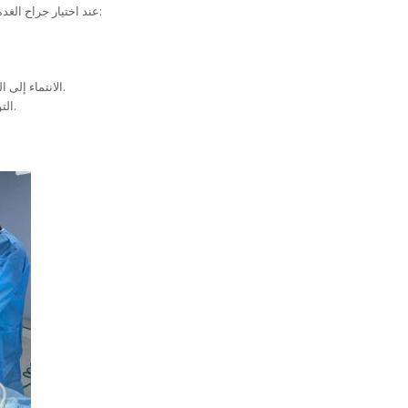
عند اختيار جراح الغدة الدرقية في بغداد ، ضع في اعتبارك العوامل التالية:
الانتماء إلى المستشفى والوصول إلى المرافق المتقدمة.
التواصل الفعال والنهج المتمحور حول المريض.