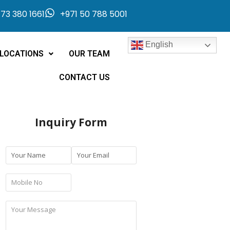
73 380 1661
+971 50 788 5001
English
LOCATIONS
OUR TEAM
CONTACT US
Inquiry Form