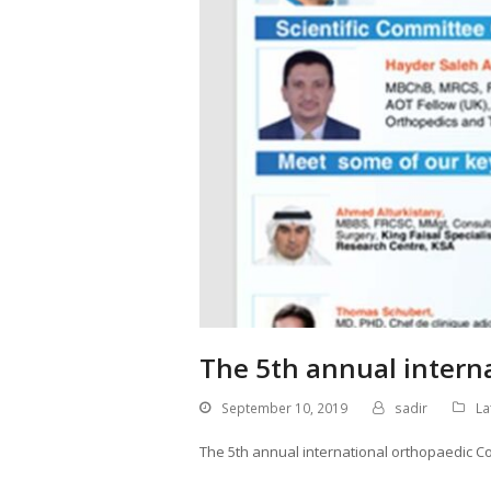
The 5th annual intern
September 10, 2019
sadir
La
The 5th annual international orthopaedic Co