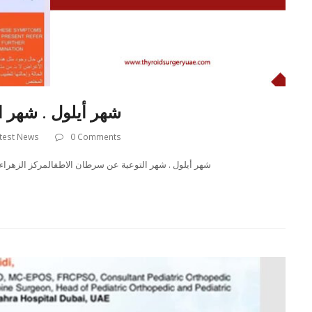
شهر أيلول . شهر 
test News
0 Comments
شهر أيلول . شهر التوعية عن سرطان الاطفالمركز الزهراء