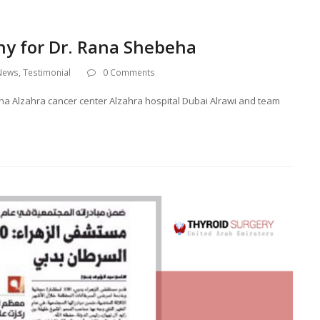
ny for Dr. Rana Shebeha
 News
,
Testimonial
0 Comments
eha Alzahra cancer center Alzahra hospital Dubai Alrawi and team