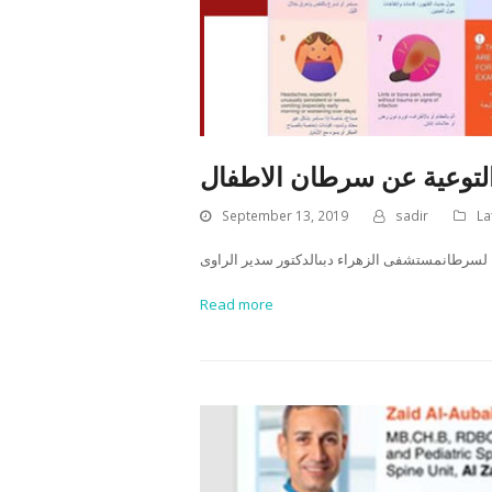
التوعية عن سرطان الاطفال
September 13, 2019
sadir
La
 لسرطانمستشفى الزهراء دبىالدكتور سدير الراوى
Read more