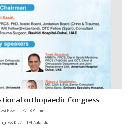
ational orthopaedic Congress.
test News
0 Comments
ngress Dr. Zaid Al-Aubiadi.