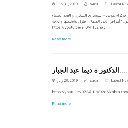
July 31, 2019
sadir
Latest Ne
ر فيكرام هونديا - استشاري السكري و الغدد الصماء
ول "أمراض الغدد الصماء .. طرق تشخيصها وعلاجه
https://youtu.be/e_DVhT52hag
Read more
.الدكتور ة ديما عبد الجبار
July 29, 2019
sadir
Latest Ne
https://youtu.be/DZ84hTLWR2c Alzahra cance
Read more